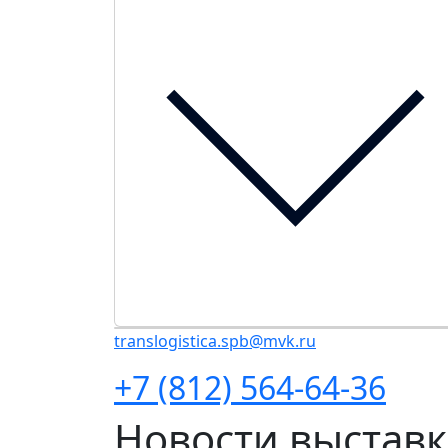
translogistica.spb@mvk.ru
+7 (812) 564-64-36
Новости выстав