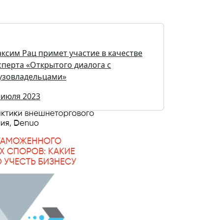
ксим Рац примет участие в качестве
сперта «Открытого диалога с
узовладельцами»
 июля 2023