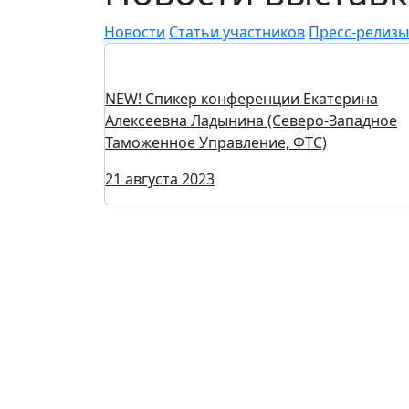
Новости
Статьи участников
Пресс-релизы
NEW! Спикер конференции Екатерина
Алексеевна Ладынина (Северо-Западное
Таможенное Управление, ФТС)
21 августа 2023