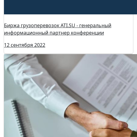
Старт Конференции ТрансЛогистика уже на
следующей неделе!
30 сентября 2022