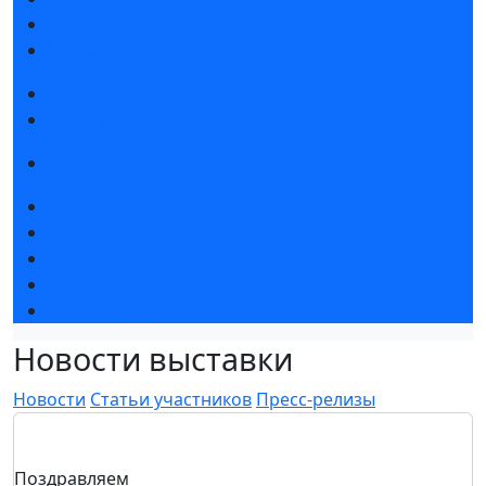
Партнеры и спонсоры
Отзывы о выставке
Стать участником
Стать делегатом
Правила посещения
Новости выставки
Новости выставки
Пресс-релизы
Статьи участников
Фото и видео
Новости выставки
Новости
Статьи участников
Пресс-релизы