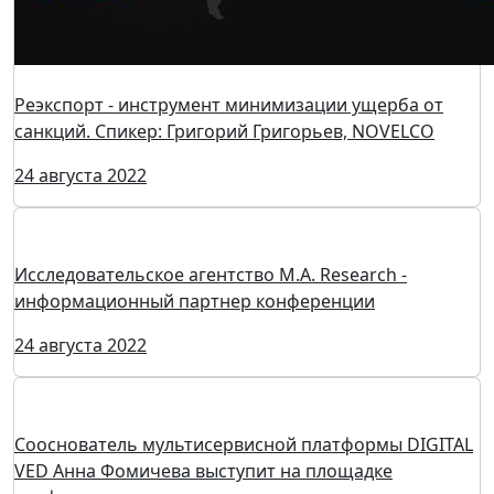
Конференция ТрансЛогистика Санкт-Петербург -
площадка для нетворкинга
30 августа 2022