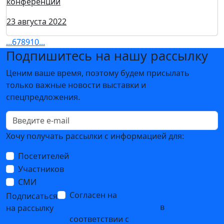
NEW! Спикер конференции Юлия Вечерская (MELON
FASHION GROUP)
29 августа 2022