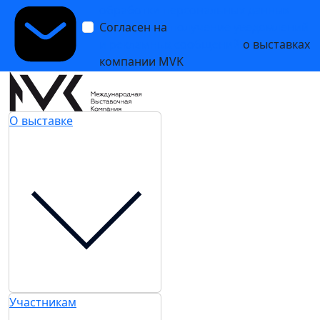
Реэкспорт - инструмент минимизации ущерба от
санкций. Спикер: Григорий Григорьев, NOVELCO