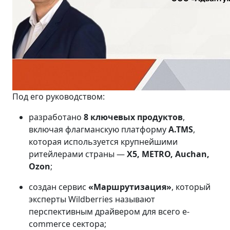
Под его руководством:
разработано
8 ключевых продуктов
,
включая флагманскую платформу
A.TMS
,
которая используется крупнейшими
ритейлерами страны —
X5, METRO, Auchan,
Ozon
;
создан сервис
«Маршрутизация»
, который
эксперты Wildberries называют
перспективным драйвером для всего e-
commerce сектора;