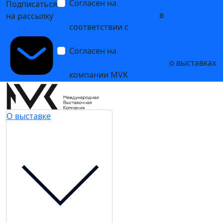
Согласен на
обработку
Подписаться
персональных данных
в
на рассылку
соответствии с
Политикой
обработки персональных данных
Согласен на
получение уведомлений
и рекламных сообщений
о выставках
компании MVK
О выставке