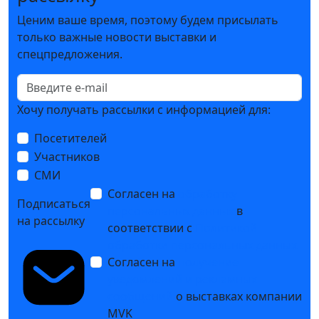
Ценим ваше время, поэтому будем присылать
только важные новости выставки и
спецпредложения.
Хочу получать рассылки с информацией для:
Посетителей
Участников
СМИ
Согласен на
обработку
Подписаться
персональных данных
в
на рассылку
соответствии с
Политикой
обработки персональных данных
Согласен на
получение
уведомлений и рекламных
сообщений
о выставках компании
MVK