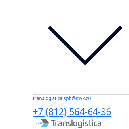
translogistica.spb@mvk.ru
+7 (812) 564-64-36