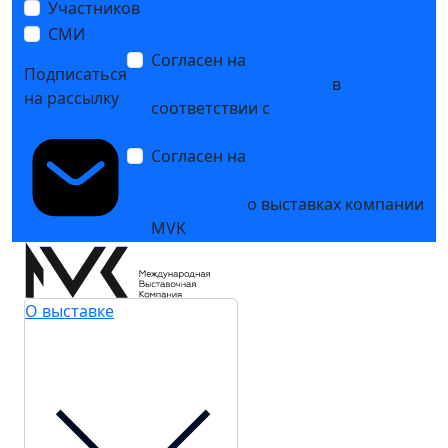
Участников
СМИ
Согласен на
обработку
Подписаться
персональных данных
в
на рассылку
соответствии с
Политикой
обработки персональных данных
Согласен на
получение
уведомлений и рекламных
сообщений
о выставках компании
MVK
О выставке