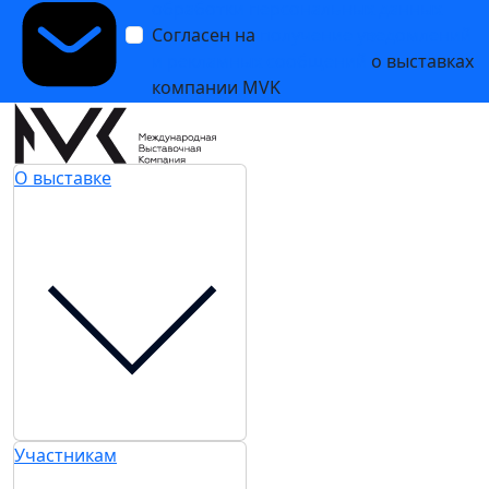
обработки персональных данных
Согласен на
получение уведомлений
и рекламных сообщений
о выставках
компании MVK
О выставке
Участникам