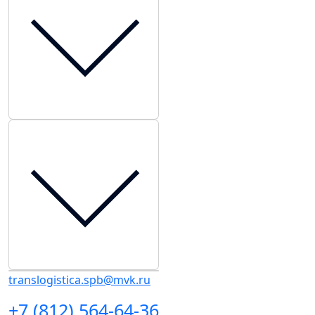
translogistica.spb@mvk.ru
+7 (812) 564-64-36