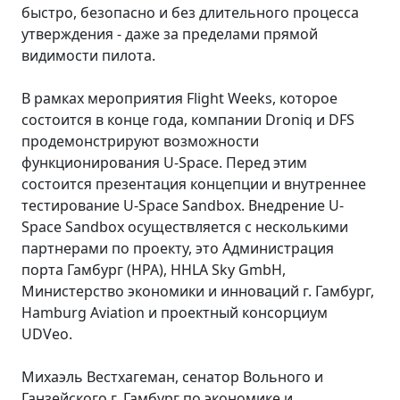
быстро, безопасно и без длительного процесса
утверждения - даже за пределами прямой
видимости пилота.
В рамках мероприятия Flight Weeks, которое
состоится в конце года, компании Droniq и DFS
продемонстрируют возможности
функционирования U-Space. Перед этим
состоится презентация концепции и внутреннее
тестирование U-Space Sandbox. Внедрение U-
Space Sandbox осуществляется с несколькими
партнерами по проекту, это Администрация
порта Гамбург (HPA), HHLA Sky GmbH,
Министерство экономики и инноваций г. Гамбург,
Hamburg Aviation и проектный консорциум
UDVeo.
Михаэль Вестхагеман, сенатор Вольного и
Ганзейского г. Гамбург по экономике и