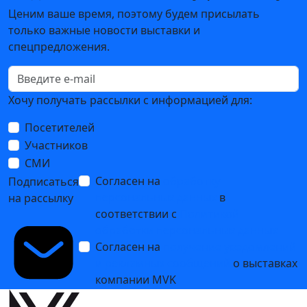
Ценим ваше время, поэтому будем присылать
только важные новости выставки и
спецпредложения.
Хочу получать рассылки с информацией для:
Посетителей
Участников
СМИ
Согласен на
обработку
Подписаться
персональных данных
в
на рассылку
соответствии с
Политикой
обработки персональных данных
Согласен на
получение уведомлений
и рекламных сообщений
о выставках
компании MVK