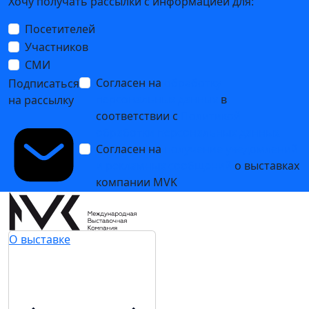
Хочу получать рассылки с информацией для:
Посетителей
Участников
СМИ
Согласен на
обработку
Подписаться
персональных данных
в
на рассылку
соответствии с
Политикой
обработки персональных данных
Согласен на
получение уведомлений
и рекламных сообщений
о выставках
компании MVK
О выставке