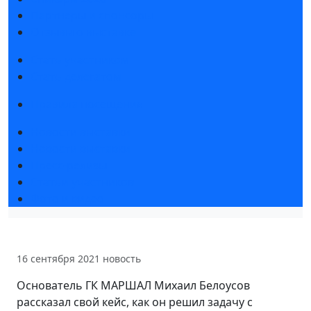
Партнеры и спонсоры
Отзывы о выставке
Стать участником
Стать делегатом
Правила посещения
Новости выставки
Новости выставки
Пресс-релизы
Статьи участников
Фото и видео
16 сентября 2021
новость
Основатель ГК МАРШАЛ Михаил Белоусов
рассказал свой кейс, как он решил задачу с