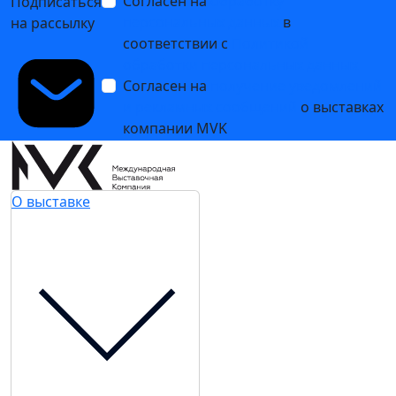
Согласен на
обработку
Подписаться
персональных данных
в
на рассылку
соответствии с
Политикой
обработки персональных данных
Согласен на
получение уведомлений
и рекламных сообщений
о выставках
компании MVK
О выставке