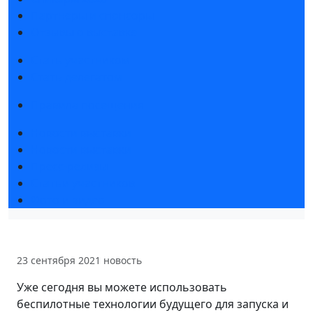
Партнеры и спонсоры
Отзывы о выставке
Стать участником
Стать делегатом
Правила посещения
Новости выставки
Новости выставки
Пресс-релизы
Статьи участников
Фото и видео
23 сентября 2021
новость
Уже сегодня вы можете использовать
беспилотные технологии будущего для запуска и