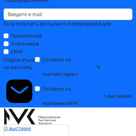
Хочу получать рассылки с информацией для:
Посетителей
Участников
СМИ
Согласен на
обработку
Подписаться
персональных данных
в
на рассылку
соответствии с
Политикой
обработки персональных данных
Согласен на
получение уведомлений
и рекламных сообщений
о выставках
компании MVK
О выставке