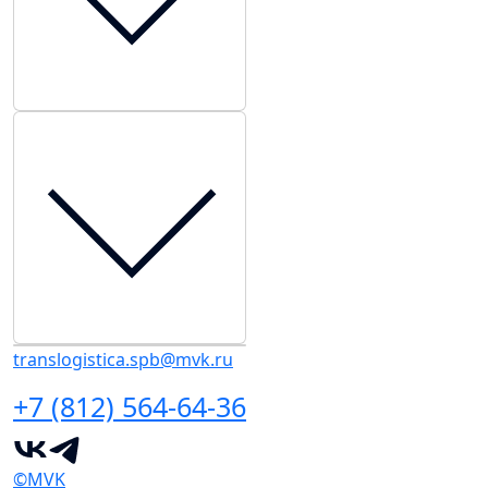
translogistica.spb@mvk.ru
+7 (812) 564-64-36
©MVK