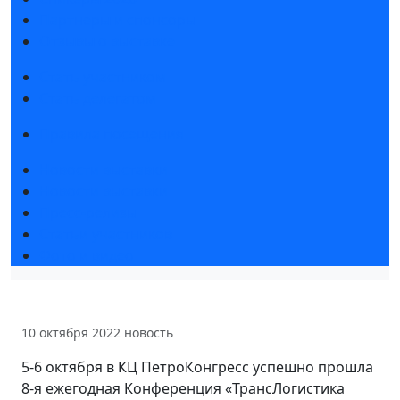
Партнеры и спонсоры
Отзывы о выставке
Стать участником
Стать делегатом
Правила посещения
Новости выставки
Новости выставки
Пресс-релизы
Статьи участников
Фото и видео
10 октября 2022
новость
5-6 октября в КЦ ПетроКонгресс успешно прошла
8-я ежегодная Конференция «ТрансЛогистика