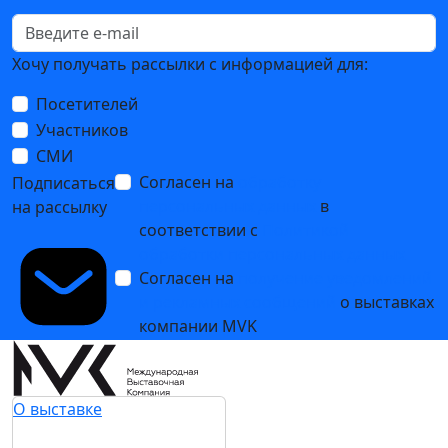
Хочу получать рассылки с информацией для:
Посетителей
Участников
СМИ
Согласен на
обработку
Подписаться
персональных данных
в
на рассылку
соответствии с
Политикой
обработки персональных данных
Согласен на
получение уведомлений
и рекламных сообщений
о выставках
компании MVK
О выставке