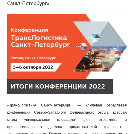
Санкт-Петербург».
«ТрансЛогистика Санкт-Петербург» — ключевая отраслевая
конференция Северо-Западного федерального округа, которая
стала универсальной площадкой для нетворкинга и
профессионального диалога представителей транспортно-
логистического рынка России с потенциальными заказчиками и