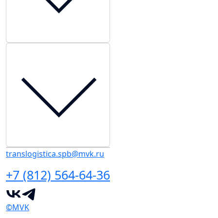
translogistica.spb@mvk.ru
+7 (812) 564-64-36
©MVK