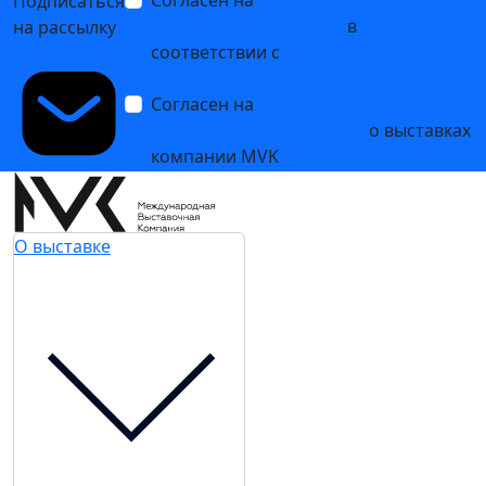
Подписаться
персональных данных
в
на рассылку
соответствии с
Политикой
обработки персональных данных
Согласен на
получение уведомлений
и рекламных сообщений
о выставках
компании MVK
О выставке