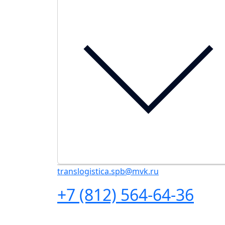
translogistica.spb@mvk.ru
+7 (812) 564-64-36