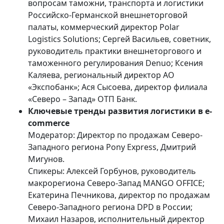
вопросам таможни, транспорта и логистики
Российско-Германской внешнеторговой
палаты, коммерческий директор Polar
Logistics Solutions; Сергей Васильев, советник,
руководитель практики внешнеторгового и
таможенного регулирования Denuo; Ксения
Каляева, региональный директор АО
«Экспобанк»; Ася Сысоева, директор филиала
«Северо – Запад» ОТП Банк.
Ключевые тренды развития логистики в e-
commerce
Модератор: Директор по продажам Северо-
Западного региона Pony Express, Дмитрий
Мигунов.
Спикеры: Алексей Горбунов, руководитель
макрорегиона Северо-Запад MANGO OFFICE;
Екатерина Печникова, директор по продажам
Северо-Западного региона DPD в России;
Михаил Назаров, исполнительный директор