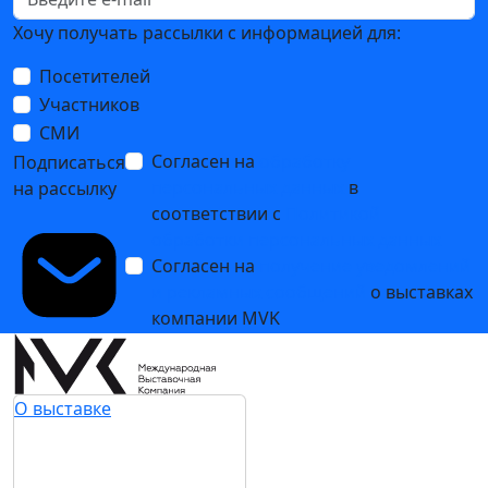
Хочу получать рассылки с информацией для:
Посетителей
Участников
СМИ
Согласен на
обработку
Подписаться
персональных данных
в
на рассылку
соответствии с
Политикой
обработки персональных данных
Согласен на
получение уведомлений
и рекламных сообщений
о выставках
компании MVK
О выставке